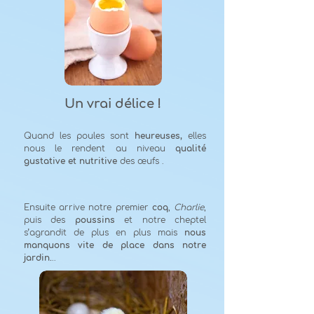
Un vrai délice !
Quand les poules sont
heureuses,
elles
nous le rendent au niveau
qualité
gustative et nutritive
des œufs .
Ensuite arrive notre premier
coq
,
Charlie
,
puis des
poussins
et notre cheptel
s’agrandit de plus en plus mais
nous
manquons vite de place dans notre
jardin.
..