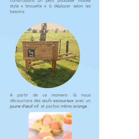
construisons un petit poulailler mobile
style « brouette » à déplacer selon les
besoins.
A partir de ce moment- là nous
découvrons des œufs
savoureux
avec un
jaune d’œuf vif
et parfois même
orange
.