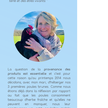
terre et des êtres vivants
. "
La question de la
provenance des
produits est essentielle
et c’est pour
cette raison qu’au printemps 2014 nous
décidons, avec mon mari, d’héberger nos
3 premières poules brunes. Comme nous
étions déjà dans la réflexion par rapport
au fait que les poules consomment
beaucoup d'herbe fraîche et qu’elles ne
peuvent en manquer, nous leur